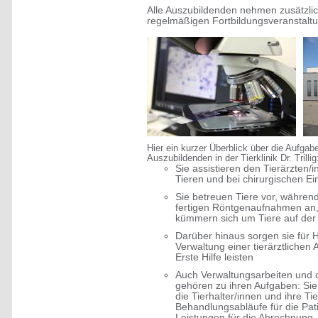
Alle Auszubildenden nehmen zusätzli
regelmäßigen Fortbildungsveranstaltung
Hier ein kurzer Überblick über die Aufgab
Auszubildenden in der Tierklinik Dr. Trillig
Sie assistieren den Tierärzten/
Tieren und bei chirurgischen Ein
Sie betreuen Tiere vor, währen
fertigen Röntgenaufnahmen an,
kümmern sich um Tiere auf der 
Darüber hinaus sorgen sie für H
Verwaltung einer tierärztlichen
Erste Hilfe leisten
Auch Verwaltungsarbeiten und d
gehören zu ihren Aufgaben: Si
die Tierhalter/innen und ihre T
Behandlungsabläufe für die Pat
Leistungen für die Abrechnung